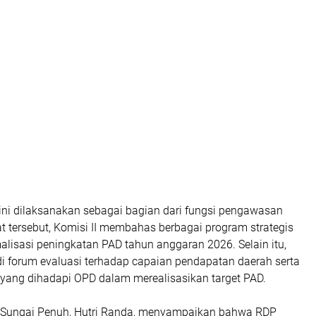
 ini dilaksanakan sebagai bagian dari fungsi pengawasan
t tersebut, Komisi II membahas berbagai program strategis
alisasi peningkatan PAD tahun anggaran 2026. Selain itu,
di forum evaluasi terhadap capaian pendapatan daerah serta
 yang dihadapi OPD dalam merealisasikan target PAD.
 Sungai Penuh, Hutri Randa, menyampaikan bahwa RDP