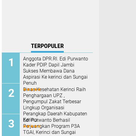
TERPOPULER
Anggota DPR.RI. Edi Purwanto
Kader PDIP. Dapil Jambi
Sukses Membawa Dana
Aspirasi Ke kerinci dan Sungai
Penuh
Dinas Kesehatan Kerinci Raih
Penghargaan UPZ ,
Pengumpul Zakat Terbesar
Lingkup Organisasi
Perangkap Daerah Kabupaten
Kerinci.
Edi Purwanto Berhasil
Perjuangkan Program P3A
TGAI, Kerinci dan Sungai