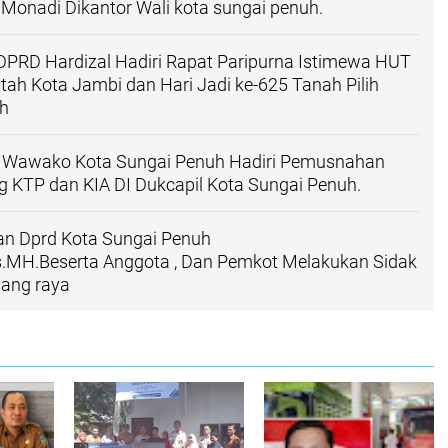
i Monadi Dikantor Wali kota sungai penuh.
 DPRD Hardizal Hadiri Rapat Paripurna Istimewa HUT
tah Kota Jambi dan Hari Jadi ke-625 Tanah Pilih
h
n Wawako Kota Sungai Penuh Hadiri Pemusnahan
ng KTP dan KIA DI Dukcapil Kota Sungai Penuh.
an Dprd Kota Sungai Penuh
s.MH.Beserta Anggota , Dan Pemkot Melakukan Sidak
yang raya