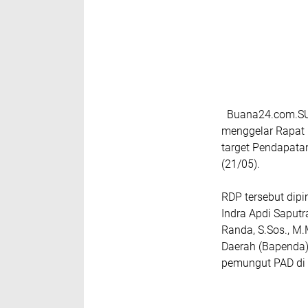
Buana24.com.SUN
menggelar Rapat 
target Pendapata
(21/05).
RDP tersebut dipi
Indra Apdi Saputr
Randa, S.Sos., M.
Daerah (Bapenda)
pemungut PAD di 