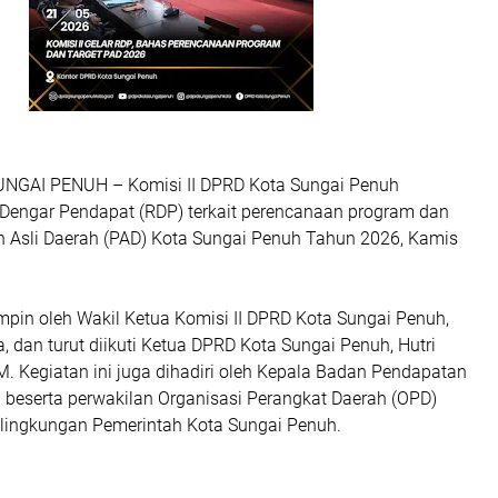
GAI PENUH – Komisi II DPRD Kota Sungai Penuh
Dengar Pendapat (RDP) terkait perencanaan program dan
n Asli Daerah (PAD) Kota Sungai Penuh Tahun 2026, Kamis
mpin oleh Wakil Ketua Komisi II DPRD Kota Sungai Penuh,
a, dan turut diikuti Ketua DPRD Kota Sungai Penuh, Hutri
M. Kegiatan ini juga dihadiri oleh Kepala Badan Pendapatan
 beserta perwakilan Organisasi Perangkat Daerah (OPD)
lingkungan Pemerintah Kota Sungai Penuh.