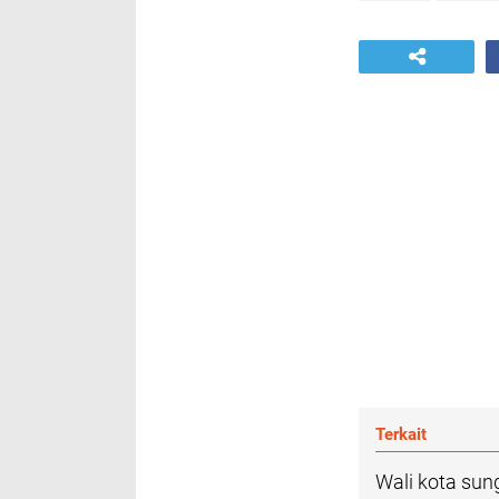
Terkait
Wali kota sun