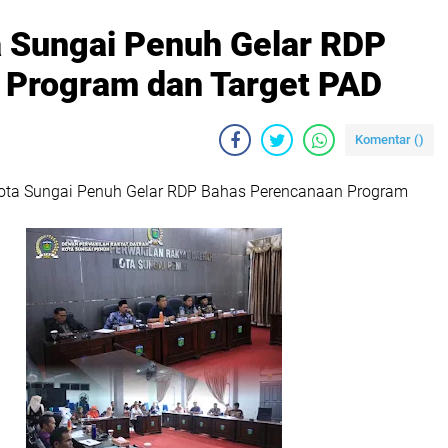
a Sungai Penuh Gelar RDP
 Program dan Target PAD
Komentar (
)
ota Sungai Penuh Gelar RDP Bahas Perencanaan Program