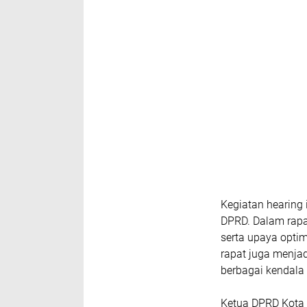
Kegiatan hearing
DPRD. Dalam rapa
serta upaya optim
rapat juga menja
berbagai kendala
Ketua DPRD Kota