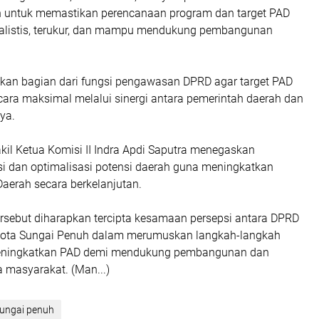
an untuk memastikan perencanaan program dan target PAD
ealistis, terukur, dan mampu mendukung pembangunan
akan bagian dari fungsi pengawasan DPRD agar target PAD
cara maksimal melalui sinergi antara pemerintah daerah dan
nya.
kil Ketua Komisi II Indra Apdi Saputra menegaskan
si dan optimalisasi potensi daerah guna meningkatkan
aerah secara berkelanjutan.
ersebut diharapkan tercipta kesamaan persepsi antara DPRD
Kota Sungai Penuh dalam merumuskan langkah-langkah
meningkatkan PAD demi mendukung pembangunan dan
 masyarakat. (Man...)
ungai penuh