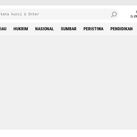
6 0
IAU
HUKRIM
NASIONAL
SUMBAR
PERISTIWA
PENDIDIKAN