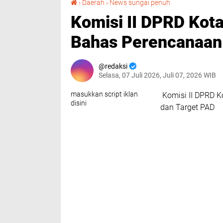
›
Daerah
›
News sungai penuh
Komisi II DPRD Kot
Bahas Perencanaan
redaksi
Selasa, 07 Juli 2026, Juli 07, 2026 WIB
masukkan script iklan
Komisi II DPRD K
disini
dan Target PAD