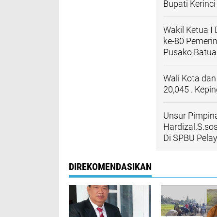
Bupati Kerinc
Wakil Ketua I
ke-80 Pemerin
Pusako Batua
Wali Kota da
20,045 . Kepi
Unsur Pimpin
Hardizal.S.so
Di SPBU Pela
DIREKOMENDASIKAN