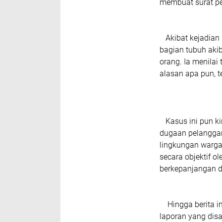
membuat surat per
Akibat kejadian 
bagian tubuh akib
orang. Ia menilai
alasan apa pun, t
Kasus ini pun ki
dugaan pelanggar
lingkungan warga
secara objektif 
berkepanjangan d
Hingga berita in
laporan yang dis