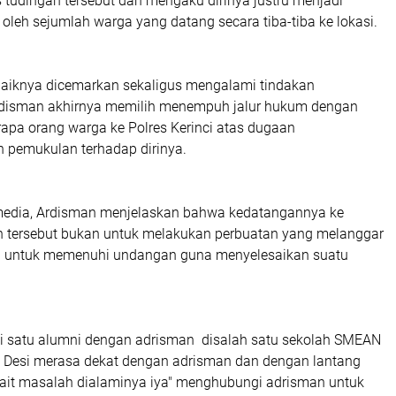
tudingan tersebut dan mengaku dirinya justru menjadi
oleh sejumlah warga yang datang secara tiba-tiba ke lokasi.
knya dicemarkan sekaligus mengalami tindakan
rdisman akhirnya memilih menempuh jalur hukum dengan
apa orang warga ke Polres Kerinci atas dugaan
 pemukulan terhadap dirinya.
ia, Ardisman menjelaskan bahwa kedatangannya ke
 tersebut bukan untuk melakukan perbuatan yang melanggar
n untuk memenuhi undangan guna menyelesaikan suatu
.
satu alumni dengan adrisman disalah satu sekolah SMEAN
ga Desi merasa dekat dengan adrisman dan dengan lantang
kait masalah dialaminya iya" menghubungi adrisman untuk