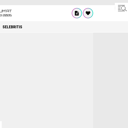
UM'AT
08 2026
SELEBRITIS