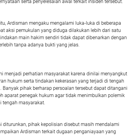
nyataan serta penyelesaian awal terkait insiden tersebut.
itu, Ardisman mengaku mengalami luka-luka di beberapa
at aksi pemukulan yang diduga dilakukan lebih dari satu
 tindakan main hakim sendiri tidak dapat dibenarkan dengan
erlebih tanpa adanya bukti yang jelas.
ni menjadi perhatian masyarakat karena dinilai menyangkut
an hukum serta tindakan kekerasan yang terjadi di tengah
. Banyak pihak berharap persoalan tersebut dapat ditangani
oleh aparat penegak hukum agar tidak menimbulkan polemik
i tengah masyarakat.
i diturunkan, pihak kepolisian disebut masih mendalami
ampaikan Ardisman terkait dugaan penganiayaan yang