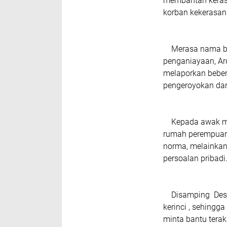
membantah keras 
korban kekerasan 
Merasa nama bai
penganiayaan, A
melaporkan beber
pengeroyokan dan
Kepada awak med
rumah perempuan
norma, melainka
persoalan pribadi
Disamping Desi 
kerinci , sehing
minta bantu tera