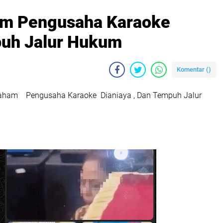
ham Pengusaha Karaoke
puh Jalur Hukum
Komentar (
)
Paham Pengusaha Karaoke Dianiaya , Dan Tempuh Jalur