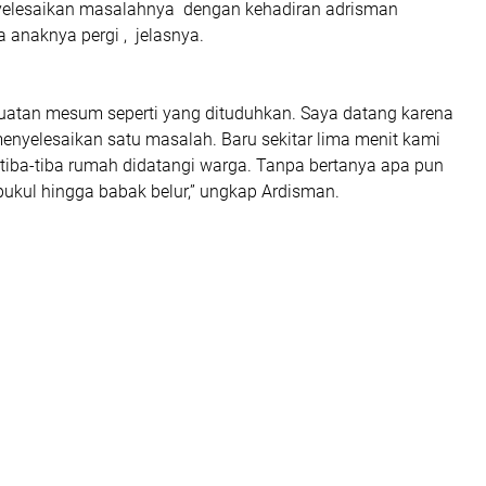
lesaikan masalahnya dengan kehadiran adrisman
 anaknya pergi , jelasnya.
atan mesum seperti yang dituduhkan. Saya datang karena
enyelesaikan satu masalah. Baru sekitar lima menit kami
 tiba-tiba rumah didatangi warga. Tanpa bertanya apa pun
pukul hingga babak belur,” ungkap Ardisman.