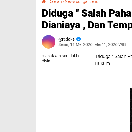
›
Daerah
›
News sungai penuh
Diduga " Salah Pa
Dianiaya , Dan Tem
redaksi
Senin, 11 Mei 2026, Mei 11, 2026 WIB
masukkan script iklan
Diduga " Salah 
disini
Hukum