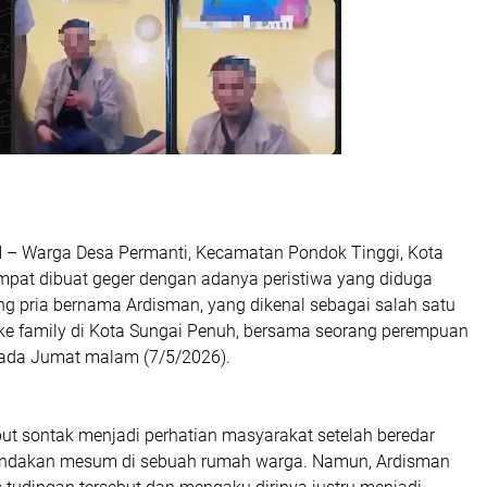
Warga Desa Permanti, Kecamatan Pondok Tinggi, Kota
mpat dibuat geger dengan adanya peristiwa yang diduga
ng pria bernama Ardisman, yang dikenal sebagai salah satu
e family di Kota Sungai Penuh, bersama seorang perempuan
pada Jumat malam (7/5/2026).
ut sontak menjadi perhatian masyarakat setelah beredar
indakan mesum di sebuah rumah warga. Namun, Ardisman