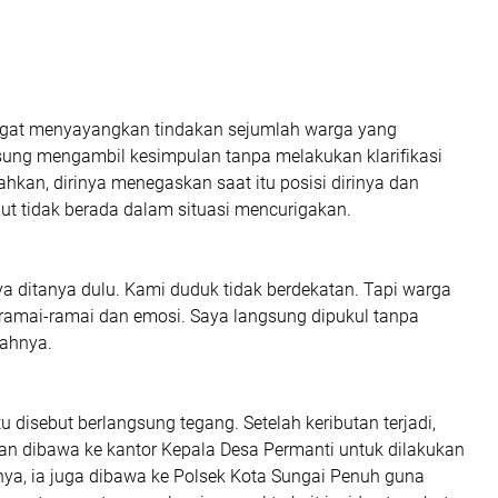
at menyayangkan tindakan sejumlah warga yang
ung mengambil kesimpulan tanpa melakukan klarifikasi
Bahkan, dirinya menegaskan saat itu posisi dirinya dan
ut tidak berada dalam situasi mencurigakan.
 ditanya dulu. Kami duduk tidak berdekatan. Tapi warga
ramai-ramai dan emosi. Saya langsung dipukul tanpa
bahnya.
 disebut berlangsung tegang. Setelah keributan terjadi,
n dibawa ke kantor Kepala Desa Permanti untuk dilakukan
nya, ia juga dibawa ke Polsek Kota Sungai Penuh guna