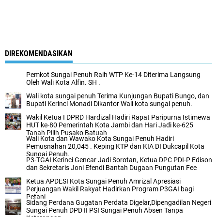
DIREKOMENDASIKAN
Pemkot Sungai Penuh Raih WTP Ke-14 Diterima Langsung
Oleh Wali Kota Alfin. SH .
Wali kota sungai penuh Terima Kunjungan Bupati Bungo, dan
Bupati Kerinci Monadi Dikantor Wali kota sungai penuh.
Wakil Ketua I DPRD Hardizal Hadiri Rapat Paripurna Istimewa
HUT ke-80 Pemerintah Kota Jambi dan Hari Jadi ke-625
Tanah Pilih Pusako Batuah
Wali Kota dan Wawako Kota Sungai Penuh Hadiri
Pemusnahan 20,045 . Keping KTP dan KIA DI Dukcapil Kota
Sungai Penuh.
P3-TGAI Kerinci Gencar Jadi Sorotan, Ketua DPC PDI-P Edison
dan Sekretaris Joni Efendi Bantah Dugaan Pungutan Fee
Ketua APDESI Kota Sungai Penuh Amrizal Apresiasi
Perjuangan Wakil Rakyat Hadirkan Program P3GAI bagi
Petani
Sidang Perdana Gugatan Perdata Digelar,Dipengadilan Negeri
Sungai Penuh DPD II PSI Sungai Penuh Absen Tanpa