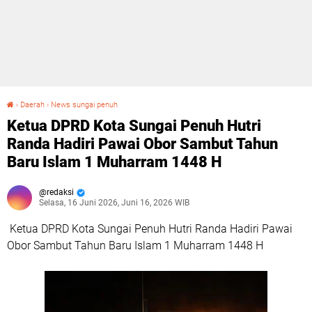
›
Daerah
›
News sungai penuh
Ketua DPRD Kota Sungai Penuh Hutri Randa Hadiri Pawai Obor Sambut Tahun Baru Islam 1 Muharram 1448 H
Ketua DPRD Kota Sungai Penuh Hutri
Randa Hadiri Pawai Obor Sambut Tahun
Baru Islam 1 Muharram 1448 H
redaksi
Selasa, 16 Juni 2026, Juni 16, 2026 WIB
Ketua DPRD Kota Sungai Penuh Hutri Randa Hadiri Pawai
Obor Sambut Tahun Baru Islam 1 Muharram 1448 H