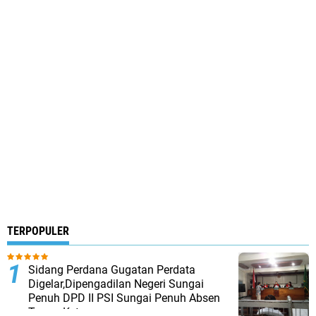
TERPOPULER
Sidang Perdana Gugatan Perdata
Digelar,Dipengadilan Negeri Sungai
Penuh DPD II PSI Sungai Penuh Absen
Tanpa Keterangan