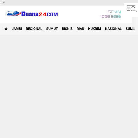
-->
SENIN
10 08 2026
JAMBI
REGIONAL
SUMUT
BISNIS
RIAU
HUKRIM
NASIONAL
SUMBA