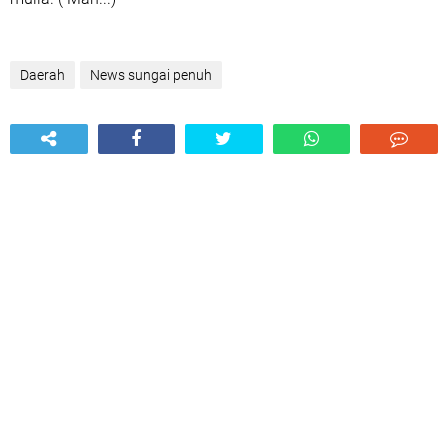
Daerah
News sungai penuh