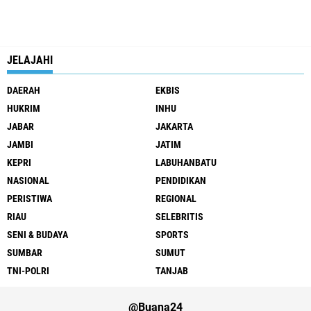
JELAJAHI
DAERAH
EKBIS
HUKRIM
INHU
JABAR
JAKARTA
JAMBI
JATIM
KEPRI
LABUHANBATU
NASIONAL
PENDIDIKAN
PERISTIWA
REGIONAL
RIAU
SELEBRITIS
SENI & BUDAYA
SPORTS
SUMBAR
SUMUT
TNI-POLRI
TANJAB
@Buana24