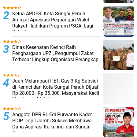
Ketua APDESI Kota Sungai Penuh
Amrizal Apresiasi Perjuangan Wakil
Rakyat Hadirkan Program P3GAI bagi
Petani
Dinas Kesehatan Kerinci Raih
Penghargaan UPZ , Pengumpul Zakat
Terbesar Lingkup Organisasi Perangkap
Daerah Kabupaten Kerinci.
Jauh Melampaui HET, Gas 3 Kg Subsidi
di Kerinci dan Kota Sungai Penuh Dijual
Rp 28.000–Rp 35.000, Masyarakat Kecil
Membayar Mahal
Anggota DPR.RI. Edi Purwanto Kader
PDIP. Dapil Jambi Sukses Membawa
Dana Aspirasi Ke kerinci dan Sungai
Penuh