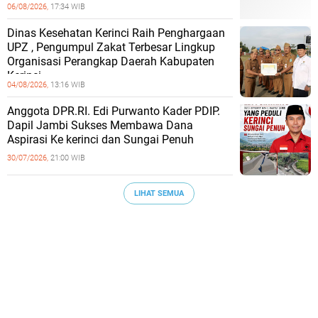
06/08/2026,
17:34 WIB
Dinas Kesehatan Kerinci Raih Penghargaan
UPZ , Pengumpul Zakat Terbesar Lingkup
Organisasi Perangkap Daerah Kabupaten
Kerinci.
04/08/2026,
13:16 WIB
Anggota DPR.RI. Edi Purwanto Kader PDIP.
Dapil Jambi Sukses Membawa Dana
Aspirasi Ke kerinci dan Sungai Penuh
30/07/2026,
21:00 WIB
LIHAT SEMUA